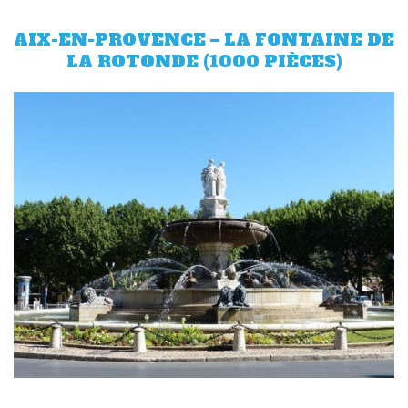
AIX-EN-PROVENCE – LA FONTAINE DE
LA ROTONDE (1000 PIÈCES)