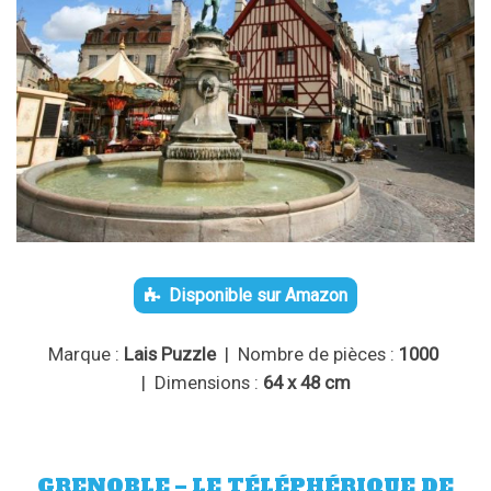
Disponible sur Amazon
Marque :
Lais Puzzle
| Nombre de pièces :
1000
| Dimensions :
64 x 48 cm
GRENOBLE – LE TÉLÉPHÉRIQUE DE