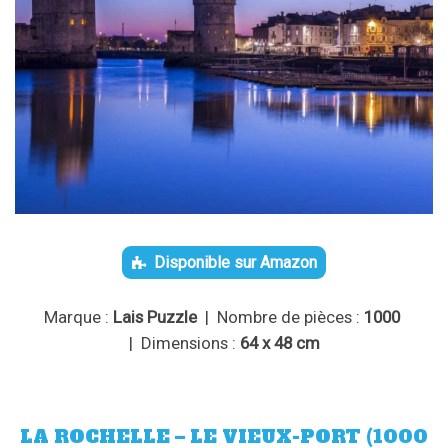
Disponible sur Amazon
Marque :
Lais Puzzle
| Nombre de pièces :
1000
| Dimensions :
64 x 48 cm
LA ROCHELLE – LE VIEUX-PORT (1000