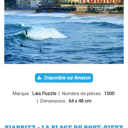
Disponible sur Amazon
Marque :
Lais Puzzle
| Nombre de pièces :
1000
| Dimensions :
64 x 48 cm
BIARRITZ – LA PLAGE DU PORT-VIEUX