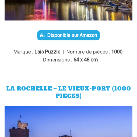
Disponible sur Amazon
Marque :
Lais Puzzle
| Nombre de pièces :
1000
| Dimensions :
64 x 48 cm
LA ROCHELLE – LE VIEUX-PORT (1000
PIÈCES)