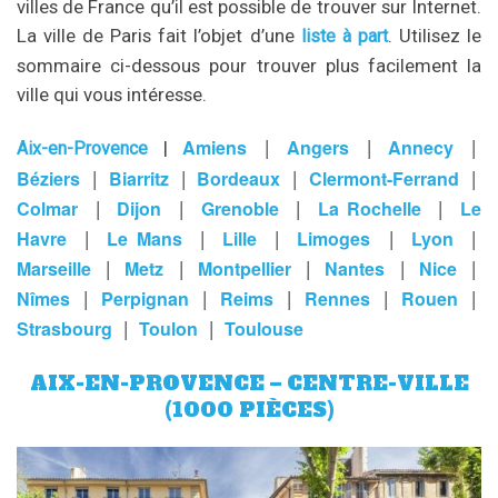
villes de France qu’il est possible de trouver sur Internet.
La ville de Paris fait l’objet d’une
. Utilisez le
liste à part
sommaire ci-dessous pour trouver plus facilement la
ville qui vous intéresse.
|
|
|
Amiens
Angers
Annecy
|
Aix-en-Provence
|
|
|
|
Béziers
Biarritz
Bordeaux
Clermont-Ferrand
|
|
|
|
Colmar
Dijon
Grenoble
La Rochelle
Le
|
|
|
|
|
Havre
Le Mans
Lille
Limoges
Lyon
|
|
|
|
|
Marseille
Metz
Montpellier
Nantes
Nice
|
|
|
|
|
Nîmes
Perpignan
Reims
Rennes
Rouen
|
|
Strasbourg
Toulon
Toulouse
AIX-EN-PROVENCE – CENTRE-VILLE
(1000 PIÈCES)