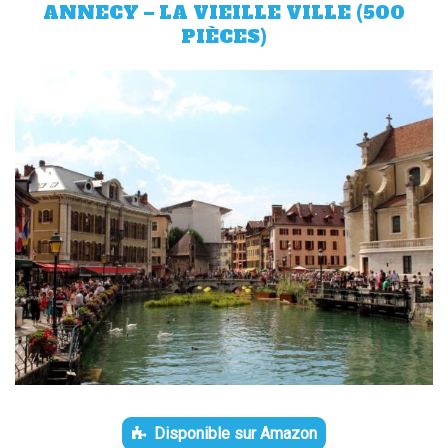
ANNECY – LA VIEILLE VILLE (500
PIÈCES)
Disponible sur Amazon