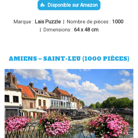
Disponible sur Amazon
Marque :
Lais Puzzle
| Nombre de pièces :
1000
| Dimensions :
64 x 48 cm
AMIENS – SAINT-LEU (1000 PIÈCES)