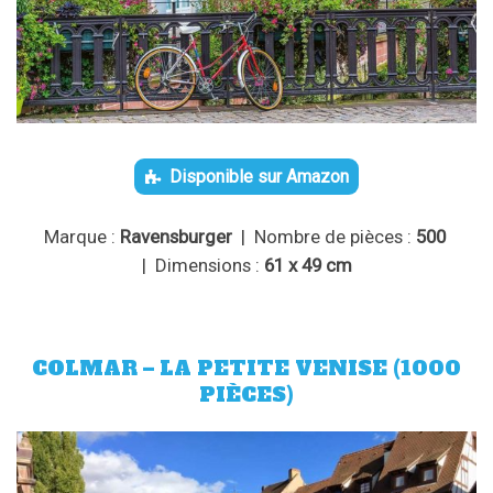
Disponible sur Amazon
Marque :
Ravensburger
| Nombre de pièces :
500
| Dimensions :
61 x 49 cm
COLMAR – LA PETITE VENISE (1000
PIÈCES)