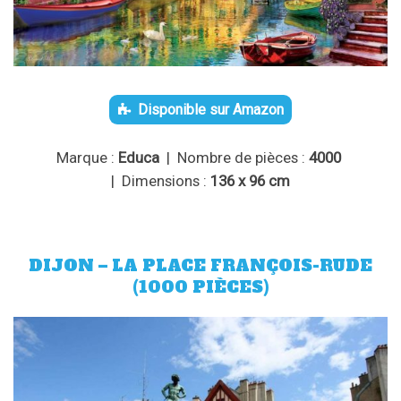
Disponible sur Amazon
Marque :
Educa
| Nombre de pièces :
4000
| Dimensions :
136 x 96 cm
DIJON – LA PLACE FRANÇOIS-RUDE
(1000 PIÈCES)