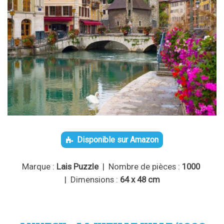
Disponible sur Amazon
Marque :
Lais Puzzle
| Nombre de pièces :
1000
| Dimensions :
64 x 48 cm