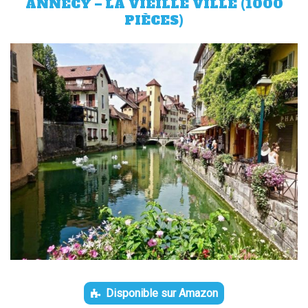
ANNECY – LA VIEILLE VILLE (1000
PIÈCES)
Disponible sur Amazon