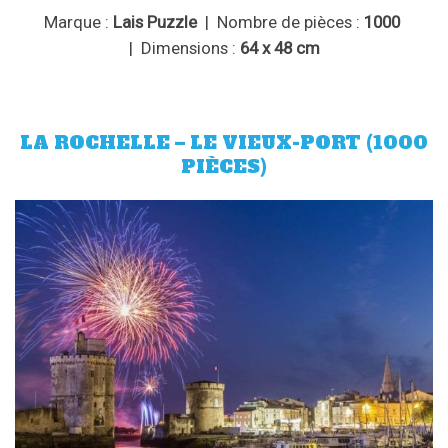
Marque :
Lais Puzzle
| Nombre de pièces :
1000
| Dimensions :
64 x 48 cm
LA ROCHELLE – LE VIEUX-PORT (1000
PIÈCES)