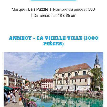
Marque :
Lais Puzzle
| Nombre de pièces :
500
| Dimensions :
48 x 36 cm
ANNECY – LA VIEILLE VILLE (1000
PIÈCES)