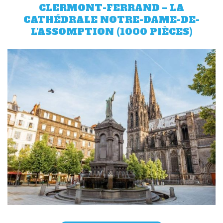
CLERMONT-FERRAND – LA
CATHÉDRALE NOTRE-DAME-DE-
L’ASSOMPTION (1000 PIÈCES)