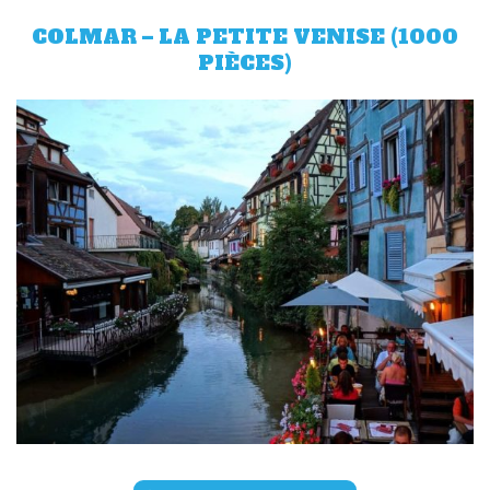
COLMAR – LA PETITE VENISE (1000
PIÈCES)