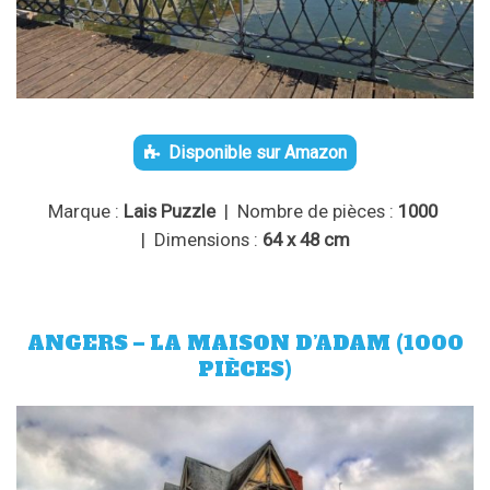
Disponible sur Amazon
Marque :
Lais Puzzle
| Nombre de pièces :
1000
| Dimensions :
64 x 48 cm
ANGERS – LA MAISON D’ADAM (1000
PIÈCES)