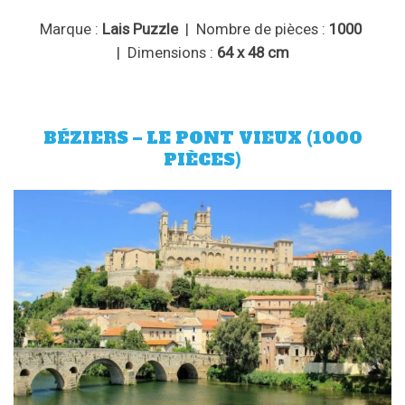
Marque :
Lais Puzzle
| Nombre de pièces :
1000
| Dimensions :
64 x 48 cm
BÉZIERS – LE PONT VIEUX (1000
PIÈCES)