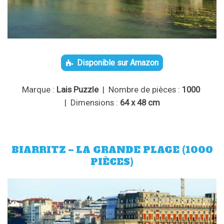
Disponible sur Amazon
Marque :
Lais Puzzle
| Nombre de pièces :
1000
| Dimensions :
64 x 48 cm
BIARRITZ – LA GRANDE PLAGE (1000
PIÈCES)