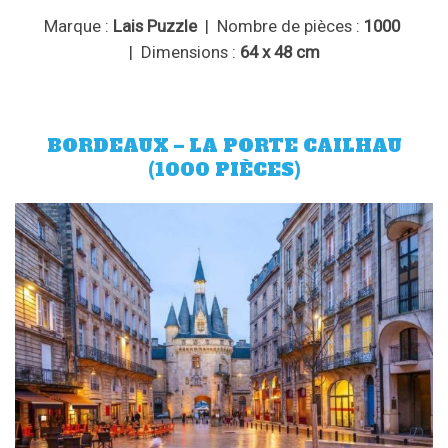
Marque :
Lais Puzzle
| Nombre de pièces :
1000
| Dimensions :
64 x 48 cm
BORDEAUX – LA PORTE CAILHAU
(1000 PIÈCES)