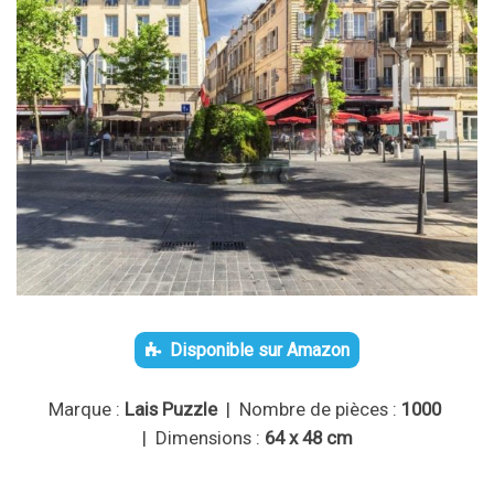
Disponible sur Amazon
Marque :
Lais Puzzle
| Nombre de pièces :
1000
| Dimensions :
64 x 48 cm