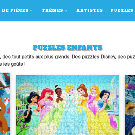
 DE PIÈCES
THÈMES
ARTISTES
PUZZLES
PUZZLES ENFANTS
 des tout petits aux plus grands. Des puzzles Disney, des pu
s les goûts !