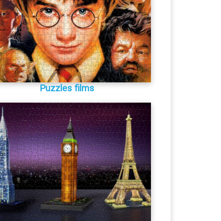
Puzzles films