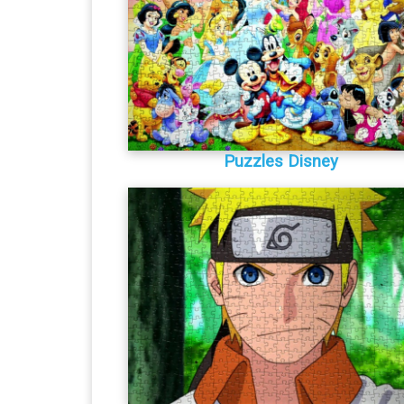
Puzzles Disney