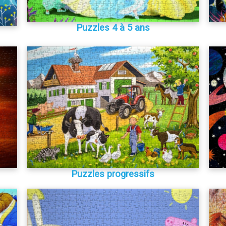
Puzzles 4 à 5 ans
Puzzles progressifs