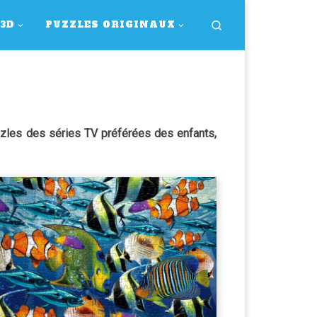
Search
 3D
PUZZLES ORIGINAUX
zzles des séries TV préférées des enfants,