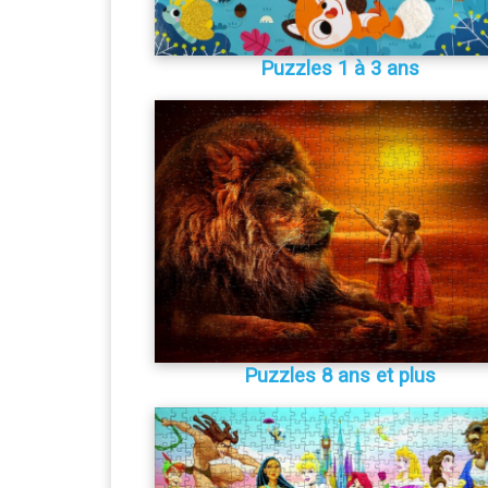
Puzzles 1 à 3 ans
Puzzles 8 ans et plus