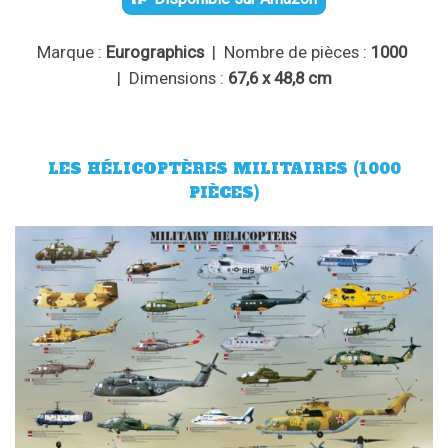
Marque :
Eurographics
| Nombre de pièces :
1000
| Dimensions :
67,6 x 48,8 cm
LES HÉLICOPTÈRES MILITAIRES (1000
PIÈCES)