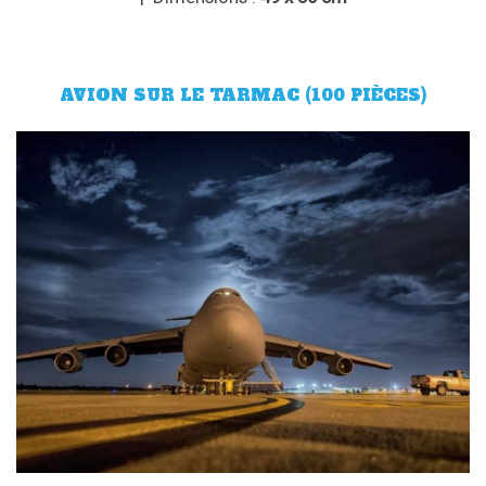
AVION SUR LE TARMAC (100 PIÈCES)