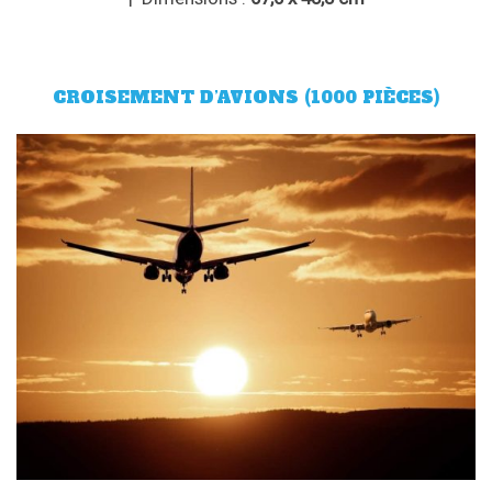
CROISEMENT D’AVIONS (1000 PIÈCES)