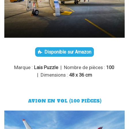
Disponible sur Amazon
Marque :
Lais Puzzle
| Nombre de pièces :
100
| Dimensions :
48 x 36 cm
AVION EN VOL (100 PIÈCES)