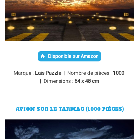
Disponible sur Amazon
Marque :
Lais Puzzle
| Nombre de pièces :
1000
| Dimensions :
64 x 48 cm
AVION SUR LE TARMAC (1000 PIÈCES)