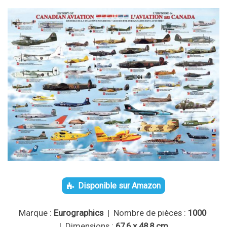
Disponible sur Amazon
Marque :
Eurographics
| Nombre de pièces :
1000
| Dimensions :
67,6 x 48,8 cm