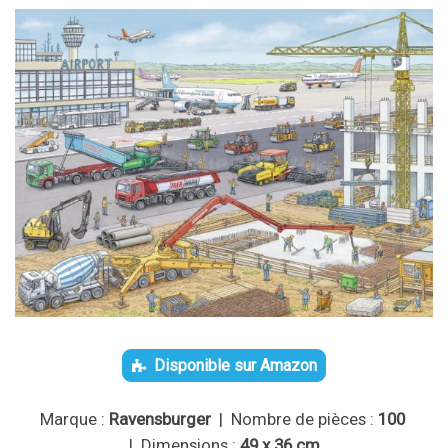
Disponible sur Amazon
Marque :
Ravensburger
| Nombre de pièces :
100
| Dimensions :
49 x 36 cm