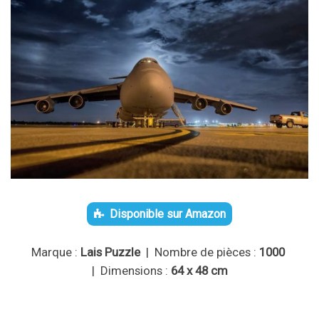
Disponible sur Amazon
Marque :
Lais Puzzle
| Nombre de pièces :
1000
| Dimensions :
64 x 48 cm