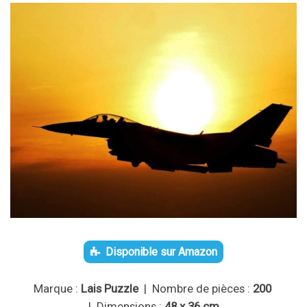
Disponible sur Amazon
Marque :
Lais Puzzle
| Nombre de pièces :
200
| Dimensions :
48 x 36 cm