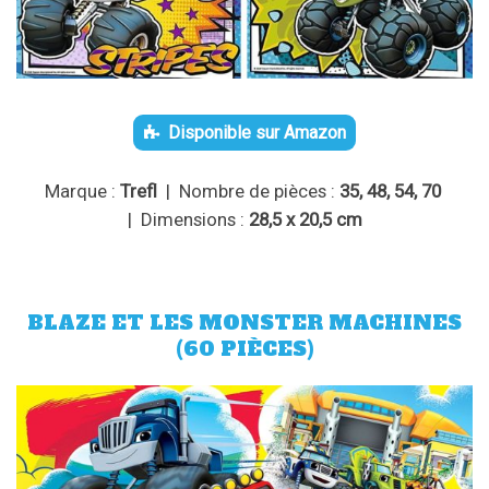
Disponible sur Amazon
Marque :
Trefl
| Nombre de pièces :
35, 48, 54, 70
| Dimensions :
28,5 x 20,5 cm
BLAZE ET LES MONSTER MACHINES
(60 PIÈCES)