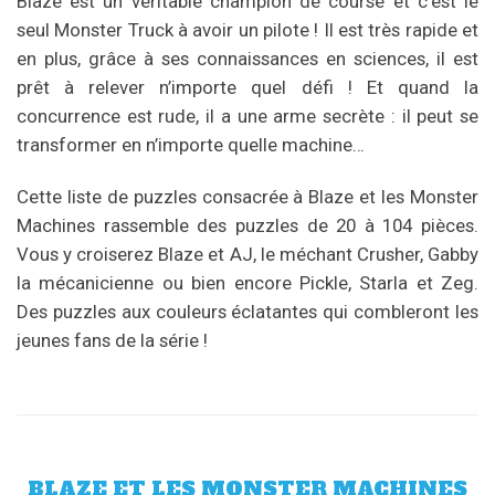
Blaze est un véritable champion de course et c’est le
seul Monster Truck à avoir un pilote ! Il est très rapide et
en plus, grâce à ses connaissances en sciences, il est
prêt à relever n’importe quel défi ! Et quand la
concurrence est rude, il a une arme secrète : il peut se
transformer en n’importe quelle machine…
Cette liste de puzzles consacrée à Blaze et les Monster
Machines rassemble des puzzles de 20 à 104 pièces.
Vous y croiserez Blaze et AJ, le méchant Crusher, Gabby
la mécanicienne ou bien encore Pickle, Starla et Zeg.
Des puzzles aux couleurs éclatantes qui combleront les
jeunes fans de la série !
BLAZE ET LES MONSTER MACHINES