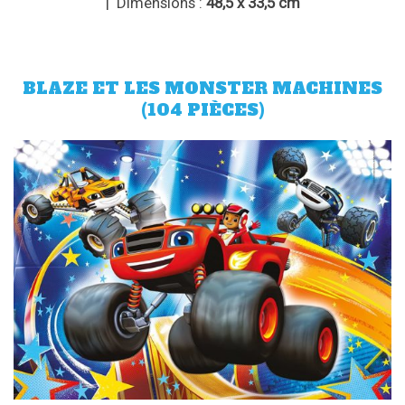
| Dimensions :
48,5 x 33,5 cm
BLAZE ET LES MONSTER MACHINES
(104 PIÈCES)