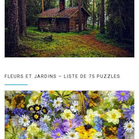
FLEURS ET JARDINS – LISTE DE 75 PUZZLES