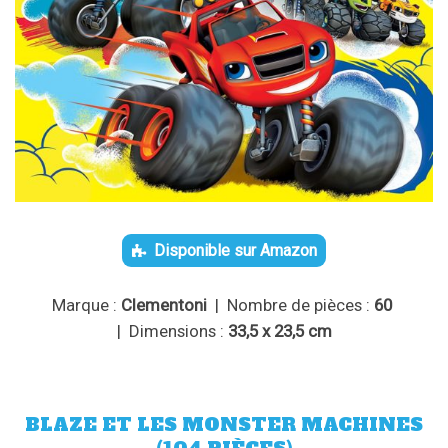
Disponible sur Amazon
Marque :
Clementoni
| Nombre de pièces :
60
| Dimensions :
33,5 x 23,5 cm
BLAZE ET LES MONSTER MACHINES