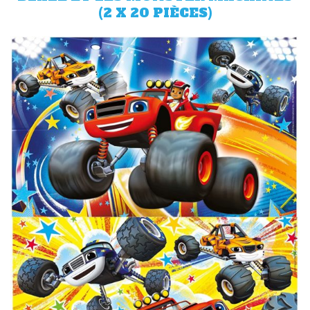
(2 X 20 PIÈCES)