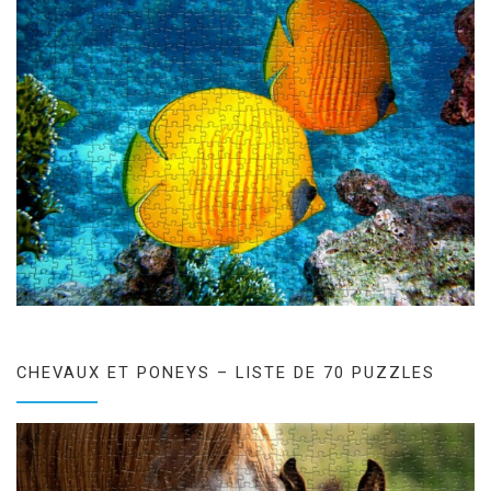
CHEVAUX ET PONEYS – LISTE DE 70 PUZZLES