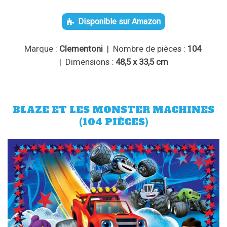
Disponible sur Amazon
Marque :
Clementoni
| Nombre de pièces :
104
| Dimensions :
48,5 x 33,5 cm
BLAZE ET LES MONSTER MACHINES
(104 PIÈCES)