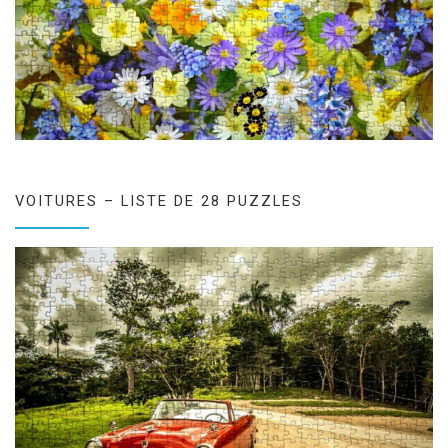
VOITURES – LISTE DE 28 PUZZLES