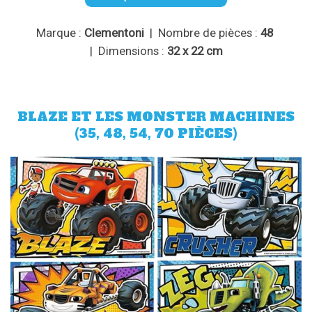
Marque :
Clementoni
| Nombre de pièces :
48
| Dimensions :
32 x 22 cm
BLAZE ET LES MONSTER MACHINES
(35, 48, 54, 70 PIÈCES)