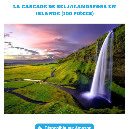
LA CASCADE DE SELJALANDSFOSS EN
ISLANDE (100 PIÈCES)
Disponible sur Amazon