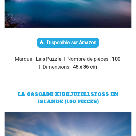
Disponible sur Amazon
Marque :
Lais Puzzle
| Nombre de pièces :
100
| Dimensions :
48 x 36 cm
LA CASCADE KIRKJUFELLSFOSS EN
ISLANDE (100 PIÈCES)