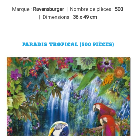
Marque :
Ravensburger
| Nombre de pièces :
500
| Dimensions :
36 x 49 cm
PARADIS TROPICAL (500 PIÈCES)