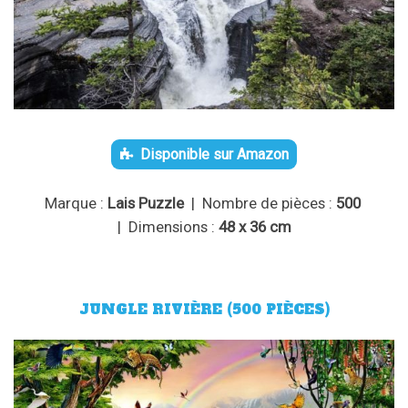
Disponible sur Amazon
Marque :
Lais Puzzle
| Nombre de pièces :
500
| Dimensions :
48 x 36 cm
JUNGLE RIVIÈRE (500 PIÈCES)