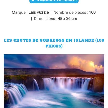
Marque :
Lais Puzzle
| Nombre de pièces :
100
| Dimensions :
48 x 36 cm
LES CHUTES DE GOÐAFOSS EN ISLANDE (100
PIÈCES)