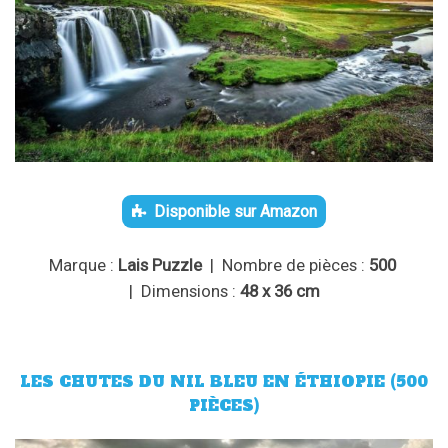
Disponible sur Amazon
Marque :
Lais Puzzle
| Nombre de pièces :
500
| Dimensions :
48 x 36 cm
LES CHUTES DU NIL BLEU EN ÉTHIOPIE (500
PIÈCES)