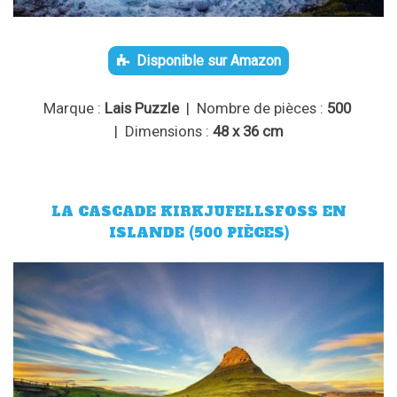
Disponible sur Amazon
Marque :
Lais Puzzle
| Nombre de pièces :
500
| Dimensions :
48 x 36 cm
LA CASCADE KIRKJUFELLSFOSS EN
ISLANDE (500 PIÈCES)