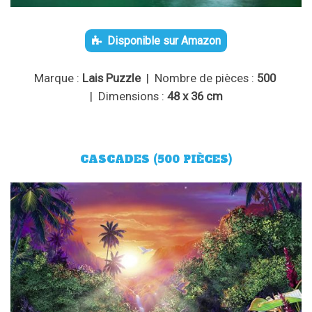
Disponible sur Amazon
Marque :
Lais Puzzle
| Nombre de pièces :
500
| Dimensions :
48 x 36 cm
CASCADES (500 PIÈCES)