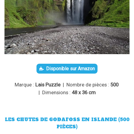
Disponible sur Amazon
Marque :
Lais Puzzle
| Nombre de pièces :
500
| Dimensions :
48 x 36 cm
LES CHUTES DE GOÐAFOSS EN ISLANDE (500
PIÈCES)