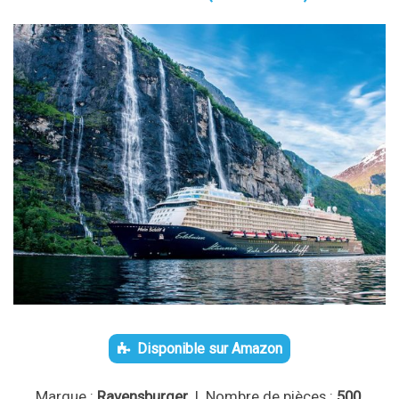
Disponible sur Amazon
Marque :
Ravensburger
| Nombre de pièces :
500