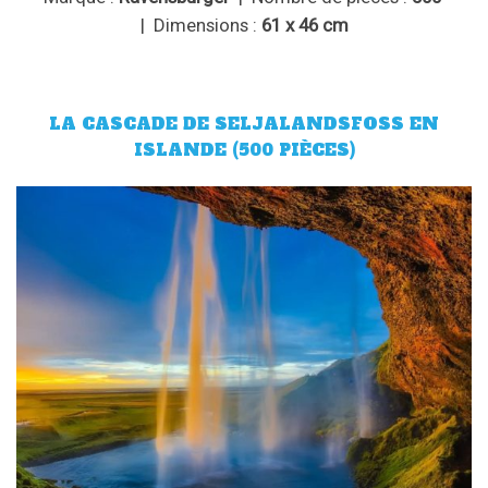
| Dimensions :
61 x 46 cm
LA CASCADE DE SELJALANDSFOSS EN
ISLANDE (500 PIÈCES)