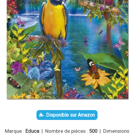
Disponible sur Amazon
Marque :
Educa
| Nombre de pièces :
500
| Dimensions