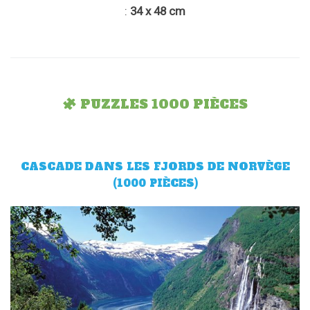
:
34 x 48 cm
PUZZLES 1000 PIÈCES
CASCADE DANS LES FJORDS DE NORVÈGE
(1000 PIÈCES)