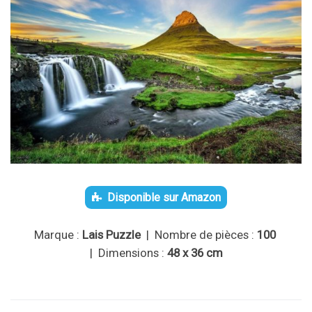
Disponible sur Amazon
Marque :
Lais Puzzle
| Nombre de pièces :
100
| Dimensions :
48 x 36 cm