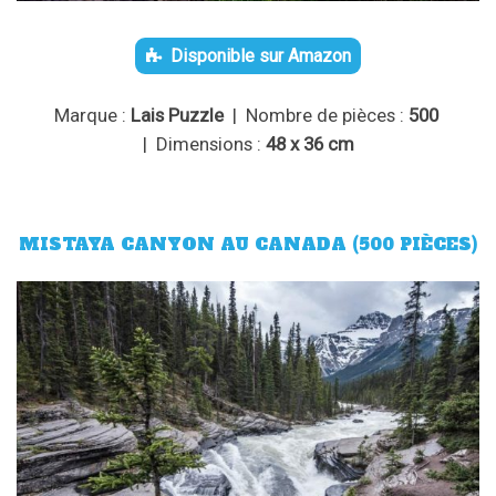
Disponible sur Amazon
Marque :
Lais Puzzle
| Nombre de pièces :
500
| Dimensions :
48 x 36 cm
MISTAYA CANYON AU CANADA (500 PIÈCES)