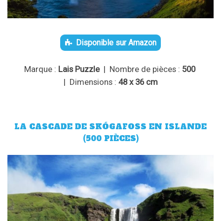
Disponible sur Amazon
Marque :
Lais Puzzle
| Nombre de pièces :
500
| Dimensions :
48 x 36 cm
LA CASCADE DE SKÓGAFOSS EN ISLANDE
(500 PIÈCES)