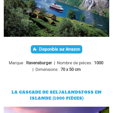
Disponible sur Amazon
Marque :
Ravensburger
| Nombre de pièces :
1000
| Dimensions :
70 x 50 cm
LA CASCADE DE SELJALANDSFOSS EN
ISLANDE (1000 PIÈCES)