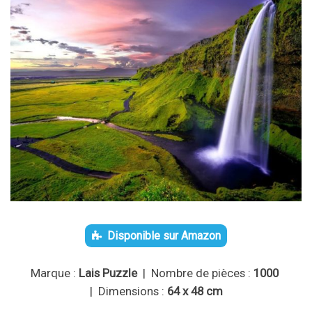
Disponible sur Amazon
Marque :
Lais Puzzle
| Nombre de pièces :
1000
| Dimensions :
64 x 48 cm