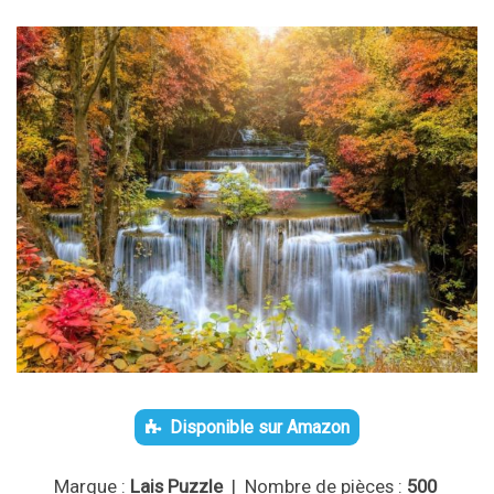
Disponible sur Amazon
Marque :
Lais Puzzle
| Nombre de pièces :
500