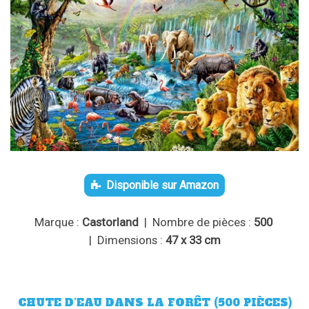
Disponible sur Amazon
Marque :
Castorland
| Nombre de pièces :
500
| Dimensions :
47 x 33 cm
CHUTE D’EAU DANS LA FORÊT (500 PIÈCES)