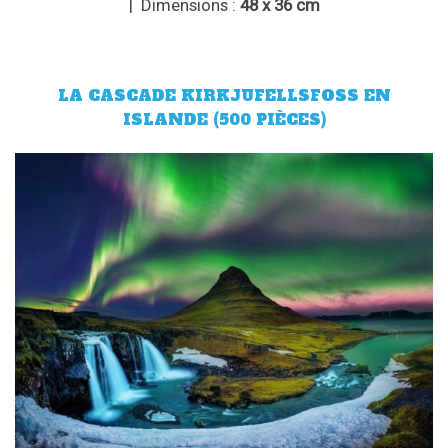
| Dimensions :
48 x 36 cm
LA CASCADE KIRKJUFELLSFOSS EN
ISLANDE (500 PIÈCES)