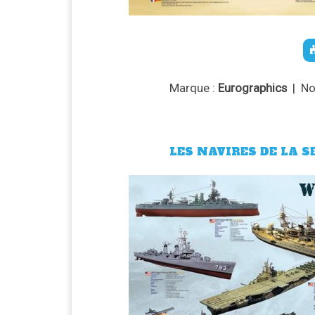
Marque :
Eurographics
| No
LES NAVIRES DE LA S