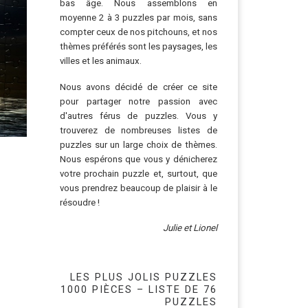
bas âge. Nous assemblons en
moyenne 2 à 3 puzzles par mois, sans
compter ceux de nos pitchouns, et nos
thèmes préférés sont les paysages, les
villes et les animaux.
Nous avons décidé de créer ce site
pour partager notre passion avec
d'autres férus de puzzles. Vous y
trouverez de nombreuses listes de
puzzles sur un large choix de thèmes.
Nous espérons que vous y dénicherez
votre prochain puzzle et, surtout, que
vous prendrez beaucoup de plaisir à le
résoudre !
Julie et Lionel
LES PLUS JOLIS PUZZLES
1000 PIÈCES – LISTE DE 76
PUZZLES