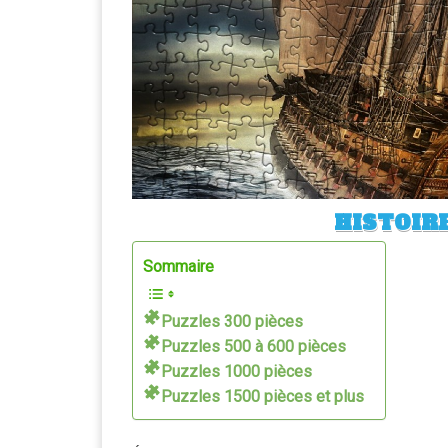
HISTOIRE
Sommaire
Puzzles 300 pièces
Puzzles 500 à 600 pièces
Puzzles 1000 pièces
Puzzles 1500 pièces et plus