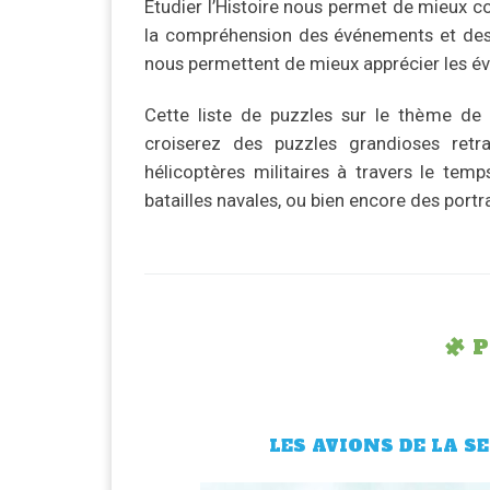
Étudier l’Histoire nous permet de mieux 
la compréhension des événements et des év
nous permettent de mieux apprécier les é
Cette liste de puzzles sur le thème de
croiserez des puzzles grandioses retr
hélicoptères militaires à travers le temp
batailles navales, ou bien encore des portr
P
LES AVIONS DE LA S