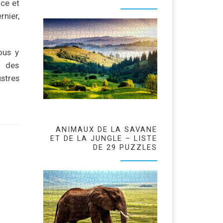
ce et
rnier,
ous y
e des
ustres
ANIMAUX DE LA SAVANE
ET DE LA JUNGLE – LISTE
DE 29 PUZZLES