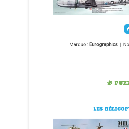
Marque :
Eurographics
| No
PUZZ
LES HÉLICOP