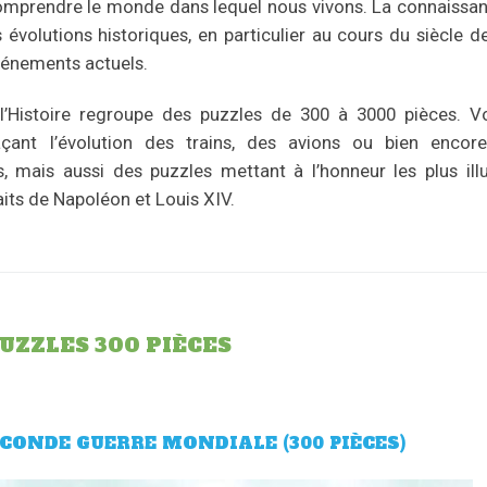
comprendre le monde dans lequel nous vivons. La connaissan
olutions historiques, en particulier au cours du siècle de
vénements actuels.
 l’Histoire regroupe des puzzles de 300 à 3000 pièces. V
açant l’évolution des trains, des avions ou bien encor
s, mais aussi des puzzles mettant à l’honneur les plus ill
aits de Napoléon et Louis XIV.
UZZLES 300 PIÈCES
ECONDE GUERRE MONDIALE (300 PIÈCES)