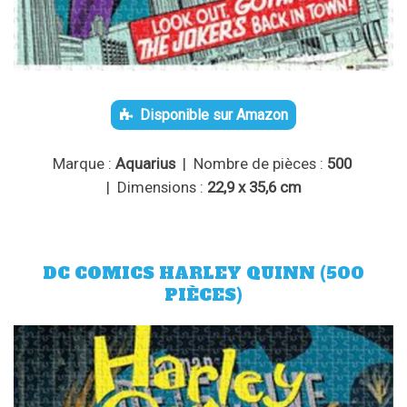
Disponible sur Amazon
Marque :
Aquarius
| Nombre de pièces :
500
| Dimensions :
22,9 x 35,6 cm
DC COMICS HARLEY QUINN (500
PIÈCES)