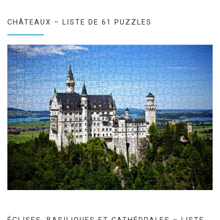
CHÂTEAUX – LISTE DE 61 PUZZLES
ÉGLISES, BASILIQUES ET CATHÉDRALES – LISTE