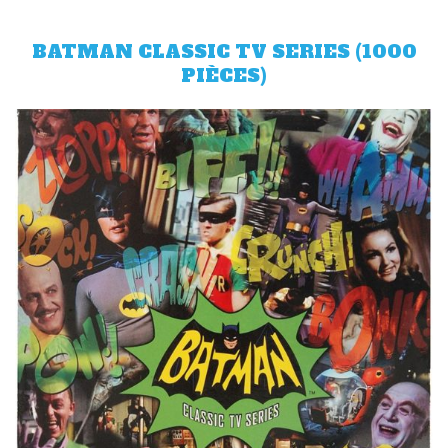
BATMAN CLASSIC TV SERIES (1000
PIÈCES)