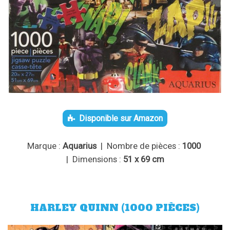
Disponible sur Amazon
Marque :
Aquarius
| Nombre de pièces :
1000
| Dimensions :
51 x 69 cm
HARLEY QUINN (1000 PIÈCES)