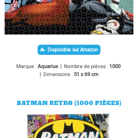
Disponible sur Amazon
Marque :
Aquarius
| Nombre de pièces :
1000
| Dimensions :
51 x 69 cm
BATMAN RETRO (1000 PIÈCES)