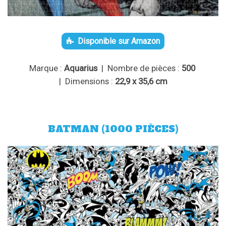
Disponible sur Amazon
Marque :
Aquarius
| Nombre de pièces :
500
| Dimensions :
22,9 x 35,6 cm
BATMAN (1000 PIÈCES)