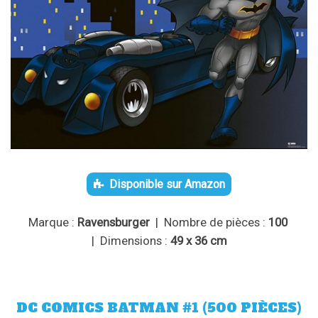
Disponible sur Amazon
Marque :
Ravensburger
| Nombre de pièces :
100
| Dimensions :
49 x 36 cm
DC COMICS BATMAN #1 (500 PIÈCES)