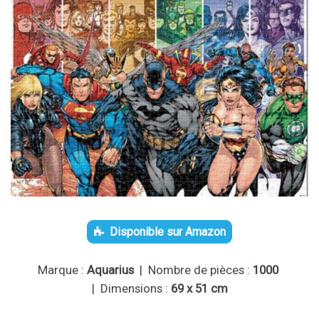
Disponible sur Amazon
Marque :
Aquarius
| Nombre de pièces :
1000
| Dimensions :
69 x 51 cm