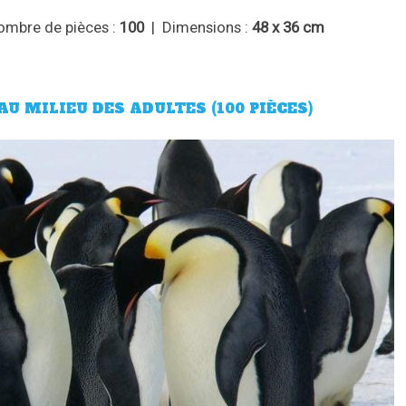
mbre de pièces :
100
| Dimensions :
48 x 36 cm
U MILIEU DES ADULTES (100 PIÈCES)