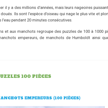
er il y a des millions d’années, mais leurs nageoires puissan
doués. Ils sont l’espèce d’oiseau qui nage le plus vite et plo
s l’eau pendant 20 minutes consécutives.
ins et aux manchots regroupe des puzzles de 100 à 1000 pi
manchots empereurs, de manchots de Humboldt ainsi qu
UZZLES 100 PIÈCES
ANCHOTS EMPEREURS (100 PIÈCES)