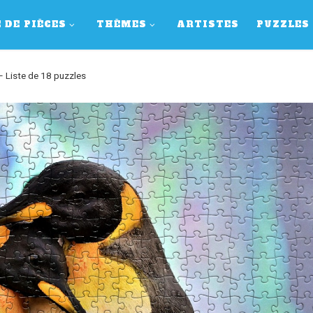
 DE PIÈCES
THÈMES
ARTISTES
PUZZLES
 Liste de 18 puzzles