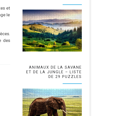
tes et
nge le
èces.
e des
ANIMAUX DE LA SAVANE
ET DE LA JUNGLE – LISTE
DE 29 PUZZLES