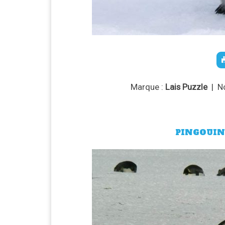
Marque :
Lais Puzzle
| N
PINGOUIN 