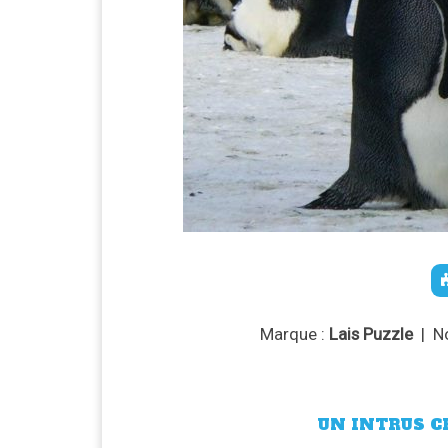
Marque :
Lais Puzzle
| N
UN INTRUS CH