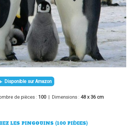
Disponible sur Amazon
ombre de pièces :
100
| Dimensions :
48 x 36 cm
EZ LES PINGOUINS (100 PIÈCES)