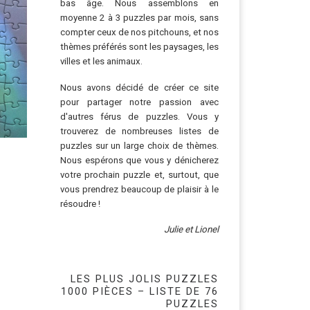
bas âge. Nous assemblons en
moyenne 2 à 3 puzzles par mois, sans
compter ceux de nos pitchouns, et nos
thèmes préférés sont les paysages, les
villes et les animaux.
Nous avons décidé de créer ce site
pour partager notre passion avec
d'autres férus de puzzles. Vous y
trouverez de nombreuses listes de
puzzles sur un large choix de thèmes.
Nous espérons que vous y dénicherez
votre prochain puzzle et, surtout, que
vous prendrez beaucoup de plaisir à le
résoudre !
Julie et Lionel
LES PLUS JOLIS PUZZLES
1000 PIÈCES – LISTE DE 76
PUZZLES