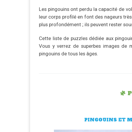
Les pingouins ont perdu la capacité de vol
leur corps profilé en font des nageurs très 
plus profondément ; ils peuvent rester sou
Cette liste de puzzles dédiée aux pingou
Vous y verrez de superbes images de 
pingouins de tous les âges.
P
PINGOUINS ET M